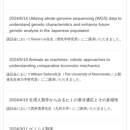
2024/6/14 Utilizing whole-genome sequencing (WGS) data to
understand genetic characteristics and enhance future
genetic analysis in the Japanese population
談話会においてXiaoxi Liu先生（理化学研究所）にご講演いただきました。
2024/5/10 Animals as machines: robotic approaches to
understanding comparative locomotor mechanics
談話会においてWilliam Sellers先生（The University of Manchester／人類
進化生体力学研究室）にご講演いただきました。
2024/4/19 生理人類学からみるヒトの寒冷適応とその多様性
談話会において西村貴孝先生（九州大学）にご講演いただきました。
2024/3/11 ゲノム人類学