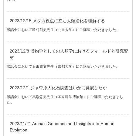
2023/12/15 メダカ視点に立ち人類進化を理解する
談話会において勝村啓史先生（北里大学）にご講演いただきました。
2023/12/8 博物学としての人類学におけるフィールドと研究資
材
談話会において石田貴文先生（京都大学）にご講演いただきました。
2023/12/1 ジャワ原人化石調査はいかに発展したか
談話会において馬場悠男先生（国立科学博物館）にご講演いただきまし
た。
2023/11/21 Archaic Genomes and Insights into Human
Evolution