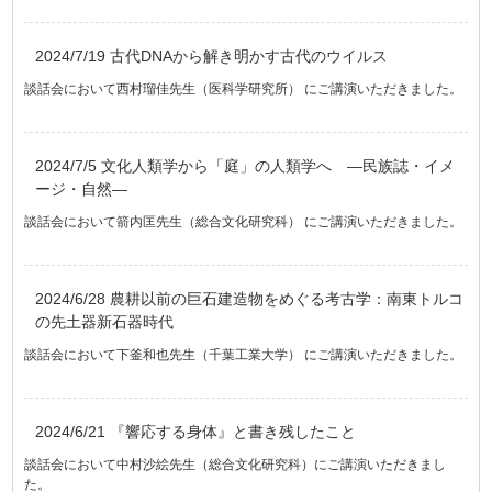
2024/7/19 古代DNAから解き明かす古代のウイルス
談話会において西村瑠佳先生（医科学研究所） にご講演いただきました。
2024/7/5 文化人類学から「庭」の人類学へ —民族誌・イメ
ージ・自然—
談話会において箭内匡先生（総合文化研究科） にご講演いただきました。
2024/6/28 農耕以前の巨石建造物をめぐる考古学：南東トルコ
の先土器新石器時代
談話会において下釜和也先生（千葉工業大学） にご講演いただきました。
2024/6/21 『響応する身体』と書き残したこと
談話会において中村沙絵先生（総合文化研究科）にご講演いただきまし
た。