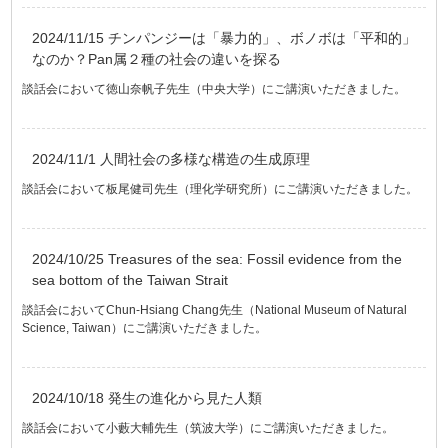
2024/11/15 チンパンジーは「暴力的」、ボノボは「平和的」
なのか？Pan属２種の社会の違いを探る
談話会において徳山奈帆子先生（中央大学）にご講演いただきました。
2024/11/1 人間社会の多様な構造の生成原理
談話会において板尾健司先生（理化学研究所）にご講演いただきました。
2024/10/25 Treasures of the sea: Fossil evidence from the
sea bottom of the Taiwan Strait
談話会においてChun-Hsiang Chang先生（National Museum of Natural
Science, Taiwan）にご講演いただきました。
2024/10/18 発生の進化から見た人類
談話会において小藪大輔先生（筑波大学）にご講演いただきました。