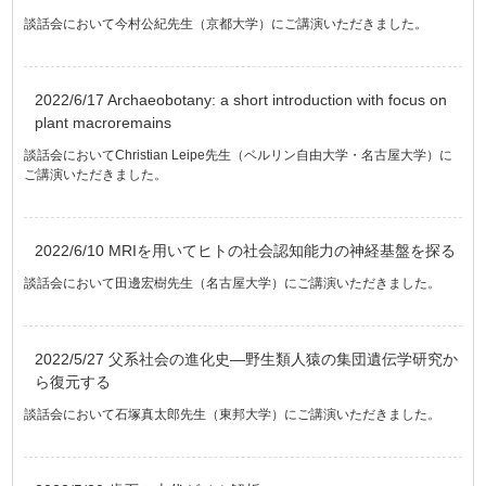
談話会において今村公紀先生（京都大学）にご講演いただきました。
2022/6/17 Archaeobotany: a short introduction with focus on
plant macroremains
談話会においてChristian Leipe先生（ベルリン自由大学・名古屋大学）に
ご講演いただきました。
2022/6/10 MRIを用いてヒトの社会認知能力の神経基盤を探る
談話会において田邊宏樹先生（名古屋大学）にご講演いただきました。
2022/5/27 父系社会の進化史―野生類人猿の集団遺伝学研究か
ら復元する
談話会において石塚真太郎先生（東邦大学）にご講演いただきました。