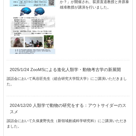
か？」が開催され、荻原直道教授と井原泰
雄准教授が講演を行いました。
2025/1/24 ZooMSによる進化人類学・動物考古学の新展開
談話会において蔦谷匠先生（総合研究大学院大学）にご講演いただきまし
た。
2024/12/20 人類学で動物の研究をする：アウトサイダーのス
スメ
談話会において久保麦野先生（新領域創成科学研究科）にご講演いただき
ました。