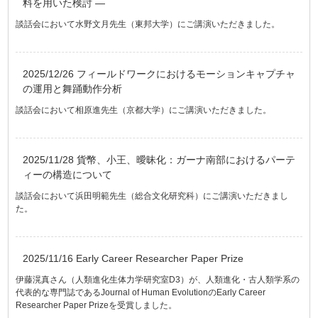
料を用いた検討 ―
談話会において水野文月先生（東邦大学）にご講演いただきました。
2025/12/26 フィールドワークにおけるモーションキャプチャ
の運用と舞踊動作分析
談話会において相原進先生（京都大学）にご講演いただきました。
2025/11/28 貨幣、小王、曖昧化：ガーナ南部におけるパーテ
ィーの構造について
談話会において浜田明範先生（総合文化研究科）にご講演いただきまし
た。
2025/11/16 Early Career Researcher Paper Prize
伊藤滉真さん（人類進化生体力学研究室D3）が、人類進化・古人類学系の
代表的な専門誌であるJournal of Human EvolutionのEarly Career
Researcher Paper Prizeを受賞しました。