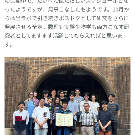
の会期中で、たいへん慌ただしいスケジュールとな
ったようですが、無事こなしたもようです。10月か
らは当ラボで引き続きポスドクとして研究をさらに
発展させる予定。数理も実験生物学も両方こなす研
究者としてますます活躍してもらえればと思いま
す。