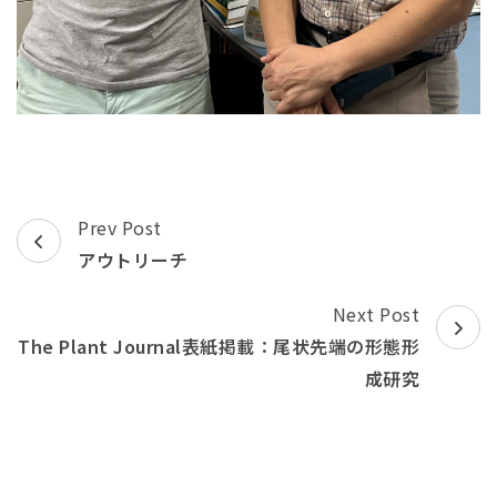
Post
Prev Post
Navigation
アウトリーチ
Next Post
The Plant Journal表紙掲載：尾状先端の形態形
成研究