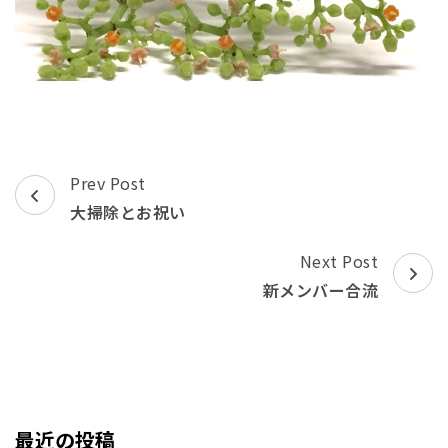
Post
Prev Post
Navigation
大掃除とお祝い
Next Post
新メンバー合流
最近の投稿