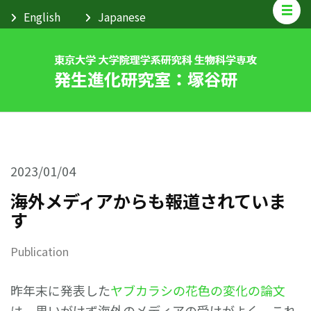
2023/01/04
海外メディアからも報道されていま
す
Publication
昨年末に発表した
ヤブカラシの花色の変化の論文
は、思いがけず海外のメディアの受けがよく、これ