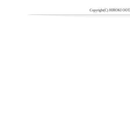
Copyright(C) HIROKI O