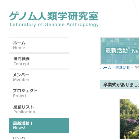
ホーム
>
最新活動
> 
卒業式がありまし