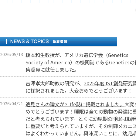
2026/05/13
榎本和生教授が、アメリカ遺伝学会（Genetics
Society of America）の機関誌である
Genetics
の
集委員に就任しました。
古澤孝太郎助教の研究が、
2025年度JST創発研究
に採択されました。大変おめでとうございます！
2026/04/21
逸見さんの論文がeLIfe誌に掲載されました。
大変
めでとうございます！睡眠は全ての動物の発達に
だと考えられています。とくに幼児期の睡眠は脳
に重要だと考えられていますが、その制御メカニ
はよくわかっていません。興味深いことに、幼児