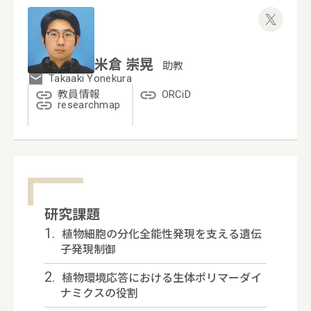
米倉 崇晃
助教
Takaaki Yonekura
教員情報
ORCiD
researchmap
研究課題
1.
植物細胞の分化全能性発現を支える遺伝
子発現制御
2.
植物環境応答における生体ポリマーダイ
ナミクスの役割