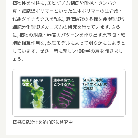
植物種を材料に, エピゲノム制御やRNA・タンパク
質・細胞壁ポリマーといった生体ポリマーの生合成・
代謝ダイナミクスを軸に, 遺伝情報の多様な発現制御や
細胞分化制御メカニズムの研究を行っています. さら
に, 植物の組織・器官のパターンを作り出す原基間・細
胞間相互作用を, 数理モデルによって明らかにしようと
しています．ぜひ一緒に新しい植物学の扉を開きまし
ょう．
植物細胞分化を多角的に研究中