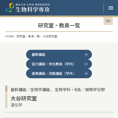
EN
研究室・教員一覧
HOME
研究室・教員一覧
大谷研究室
基幹講座
協力講座・併任教員（学内）
連携講座・流動講座（学外）
基幹講座／生物学講座
生物学科・B系／植物学分野
大谷研究室
遺伝学