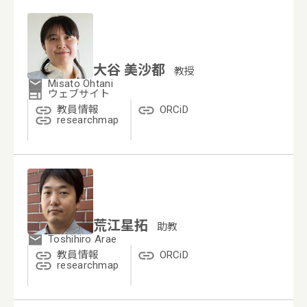
大谷 美沙都
教授
Misato Ohtani
ウェブサイト
教員情報
ORCiD
researchmap
荒江星拓
助教
Toshihiro Arae
教員情報
ORCiD
researchmap