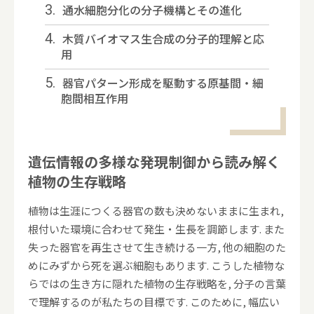
3.
通水細胞分化の分子機構とその進化
4.
木質バイオマス生合成の分子的理解と応
用
5.
器官パターン形成を駆動する原基間・細
胞間相互作用
遺伝情報の多様な発現制御から読み解く
植物の生存戦略
植物は生涯につくる器官の数も決めないままに生まれ,
根付いた環境に合わせて発生・生長を調節します. また
失った器官を再生させて生き続ける一方, 他の細胞のた
めにみずから死を選ぶ細胞もあります. こうした植物な
らではの生き方に隠れた植物の生存戦略を, 分子の言葉
で理解するのが私たちの目標です. このために, 幅広い