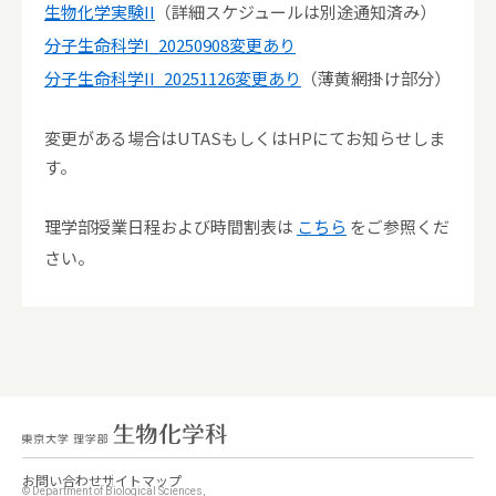
生物化学実験II
（詳細スケジュールは別途通知済み）
分子生命科学I_20250908変更あり
分子生命科学II_20251126変更あり
（薄黄網掛け部分）
変更がある場合はUTASもしくはHPにてお知らせしま
す。
理学部授業日程および時間割表は
こちら
をご参照くだ
さい。
お問い合わせ
サイトマップ
© Department of Biological Sciences,